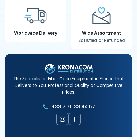
Worldwide Delivery
Wide Assortment
Satisfied or Refunded
The Specialist in Fiber Optic Equipment in France that
Delivers to You: Professional Quality at Competitive
Prices.
+33 7 70 33 94 57