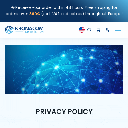
📢 Receive your order within 48 hours. Free shipping for
orders over
300€
(excl. VAT and cables) throughout Europe!
PRIVACY POLICY