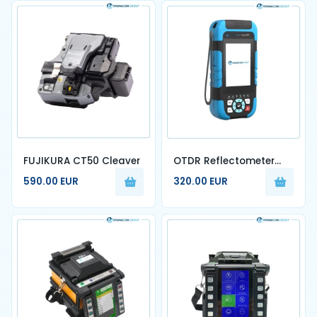
FUJIKURA CT50 Cleaver
OTDR Reflectometer
80km
590.00 EUR
320.00 EUR