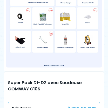
Super Pack D1-D2 avec Soudeuse
COMWAY C10S