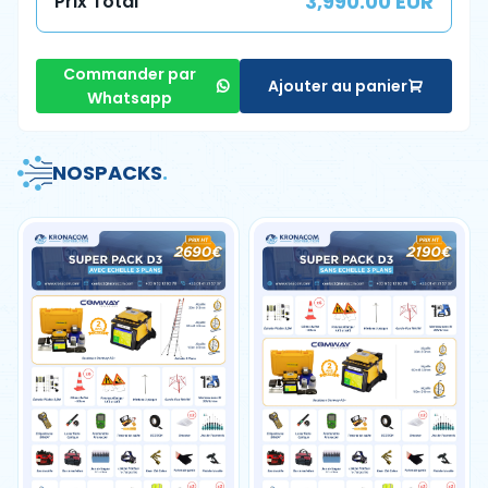
3,990.00 EUR
Prix Total
Commander par
Ajouter au panier
Whatsapp
NOS
PACKS
.