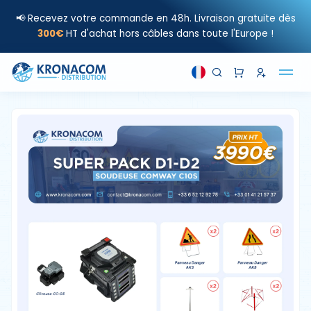
📢 Recevez votre commande en 48h. Livraison gratuite dès
300€
HT d'achat hors câbles dans toute l'Europe !