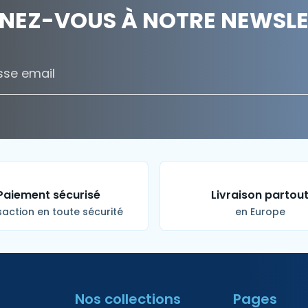
NEZ-VOUS À NOTRE NEWSLET
Paiement sécurisé
Livraison partou
action en toute sécurité
en Europe
Nos collections
Pages