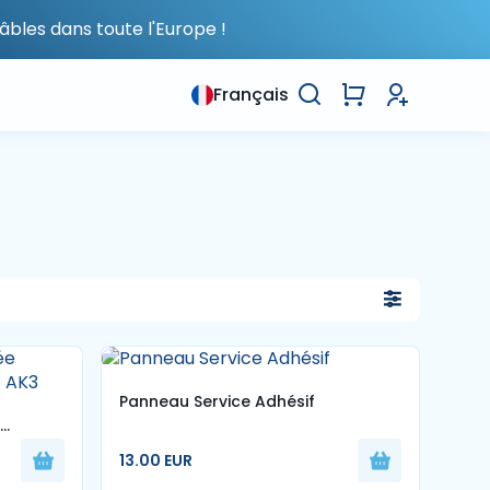
âbles dans toute l'Europe !
Français
Panneau Service Adhésif
– AK3
13.00 EUR