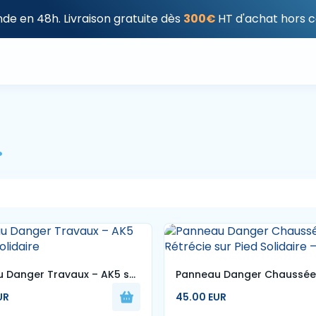
e en 48h. Livraison gratuite dès
300€
HT d'achat hors c
.
 Danger Travaux – AK5 sur
Panneau Danger Chaussée
idaire
Rétrécie sur Pied Solidaire 
UR
45.00 EUR