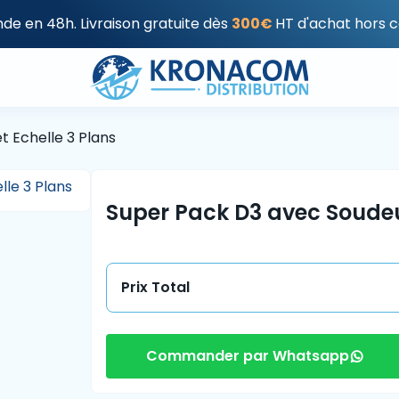
e en 48h. Livraison gratuite dès
300€
HT d'achat hors c
t Echelle 3 Plans
Super Pack D3 avec Soudeus
Prix Total
Commander par Whatsapp