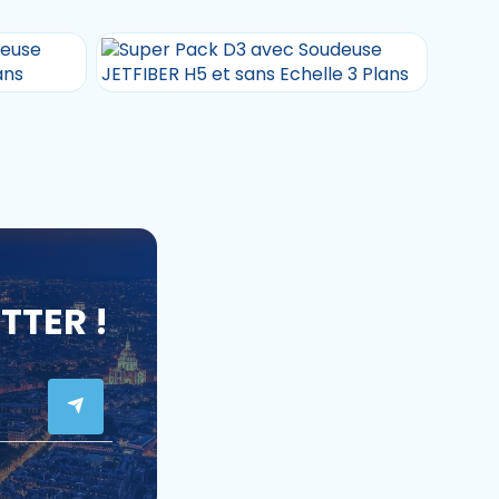
TER !