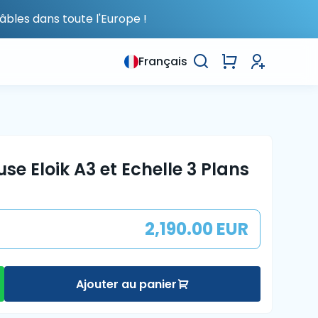
âbles dans toute l'Europe !
Français
e Eloik A3 et Echelle 3 Plans
2,190.00 EUR
Ajouter au panier