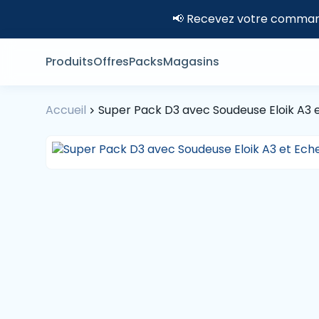
📢 Recevez votre command
Produits
Offres
Packs
Magasins
Accueil
Super Pack D3 avec Soudeuse Eloik A3 e