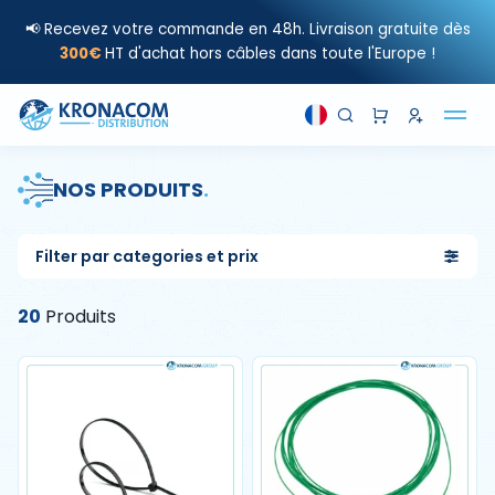
📢 Recevez votre commande en 48h. Livraison gratuite dès
300€
HT d'achat hors câbles dans toute l'Europe !
NOS PRODUITS
.
Filter par categories et prix
20
Produits