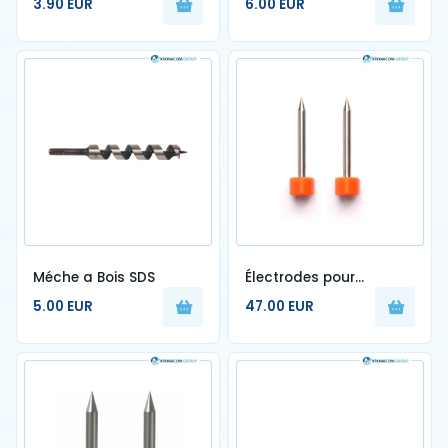
3.90 EUR
6.00 EUR
Méche a Bois SDS
Électrodes pour
Sumitomo
5.00 EUR
47.00 EUR