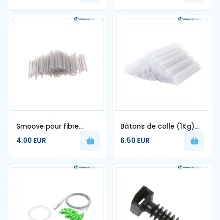
Smoove pour fibre
Bâtons de colle (1Kg)
optique 100pcs
qualité premium
4.00 EUR
6.50 EUR