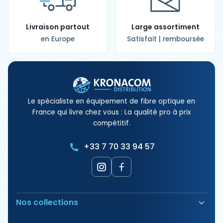
Livraison partout
Large assortiment
en Europe
Satisfait | remboursée
Le spécialiste en équipement de fibre optique en
France qui livre chez vous : La qualité pro à prix
compétitif.
+33 7 70 33 94 57
Nos collections