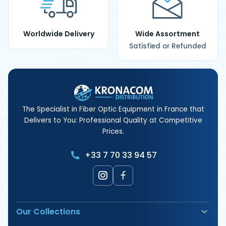
Worldwide Delivery
Wide Assortment
Satisfied or Refunded
The Specialist in Fiber Optic Equipment in France that
Delivers to You: Professional Quality at Competitive
Prices.
+33 7 70 33 94 57
Our Collections