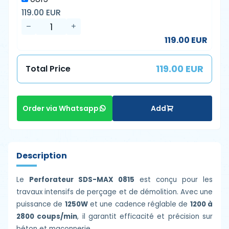
119.00 EUR
119.00 EUR
119.00 EUR
Total Price
Add
Order via Whatsapp
Description
Le
Perforateur SDS-MAX 0815
est conçu pour les
travaux intensifs de perçage et de démolition. Avec une
puissance de
1250W
et une cadence réglable de
1200 à
2800 coups/min
, il garantit efficacité et précision sur
béton et maçonnerie.