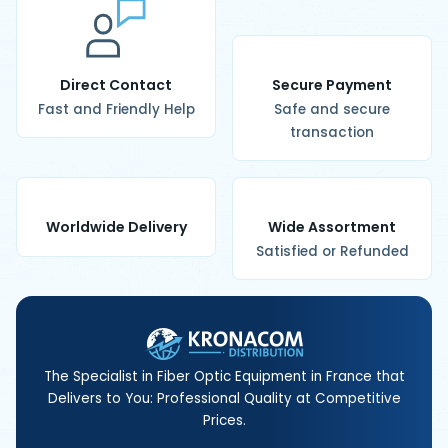
Direct Contact
Secure Payment
Fast and Friendly Help
Safe and secure
transaction
Worldwide Delivery
Wide Assortment
Satisfied or Refunded
The Specialist in Fiber Optic Equipment in France that
Delivers to You: Professional Quality at Competitive
Prices.