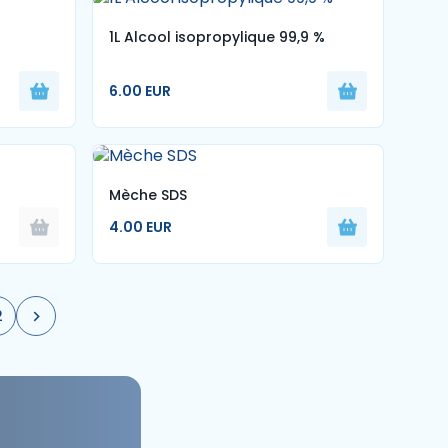
1L Alcool isopropylique 99,9 %
6.00 EUR
Mèche SDS
4.00 EUR
2