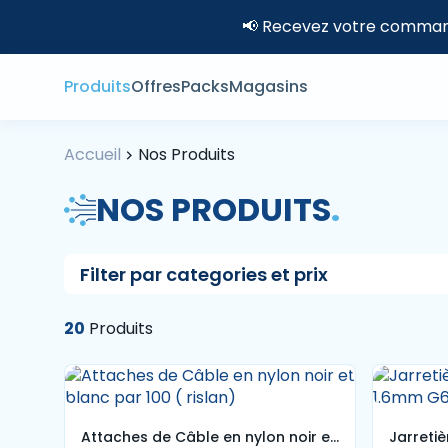
📢 Recevez votre command
Produits
Offres
Packs
Magasins
Accueil
Nos Produits
NOS PRODUITS
.
Filter par categories et prix
20
Produits
Attaches de Câble en nylon noir et
Jarreti