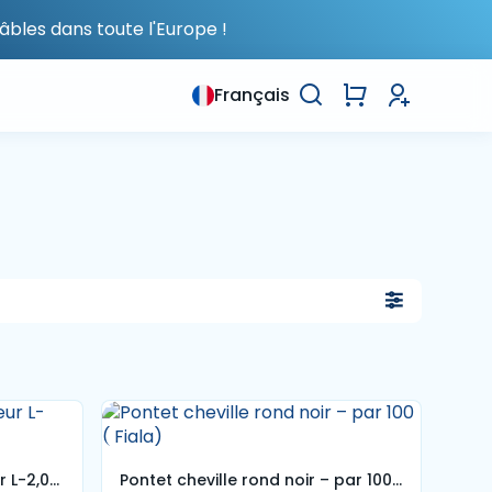
âbles dans toute l'Europe !
Français
r L-2,0m
Pontet cheville rond noir – par 100