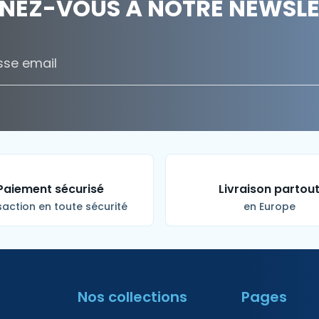
NEZ-VOUS À NOTRE NEWSLET
Paiement sécurisé
Livraison partou
action en toute sécurité
en Europe
Nos collections
Pages