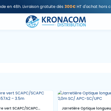
e en 48h. Livraison gratuite dès
300€
HT d'achat hors c
ère vert SCAPC/SCAPC
Jarretière Optique longueu