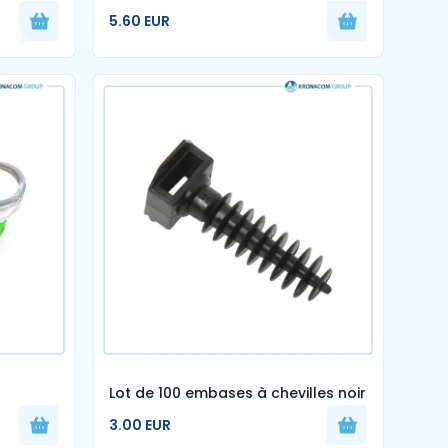
( Fiala)
5.60 EUR
Lot de 100 embases à chevilles noir
/8
3.00 EUR