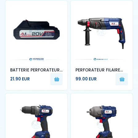
90r
BATTERIE PERFORATEUR
PERFORATEUR FILAIRE
2AH 4M PRO
4M PRO – KRONACOM
21.90 EUR
99.00 EUR