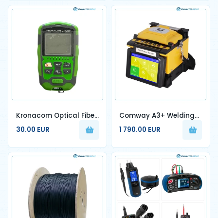
Kronacom Optical Fiber
Comway A3+ Welding
Power Meter
Machine
30.00 EUR
1 790.00 EUR