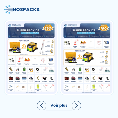
NOS
PACKS
.
Voir plus