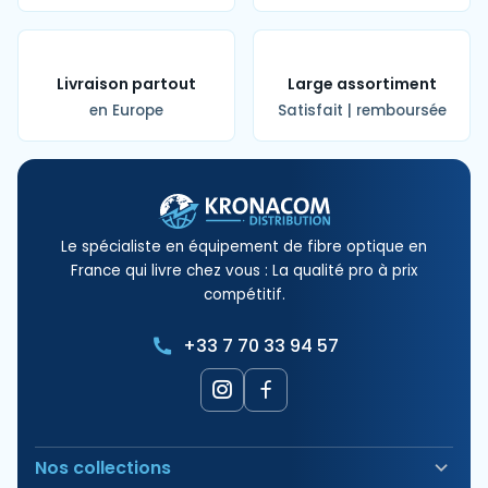
Livraison partout
Large assortiment
en Europe
Satisfait | remboursée
Le spécialiste en équipement de fibre optique en
France qui livre chez vous : La qualité pro à prix
compétitif.
+33 7 70 33 94 57
Nos collections