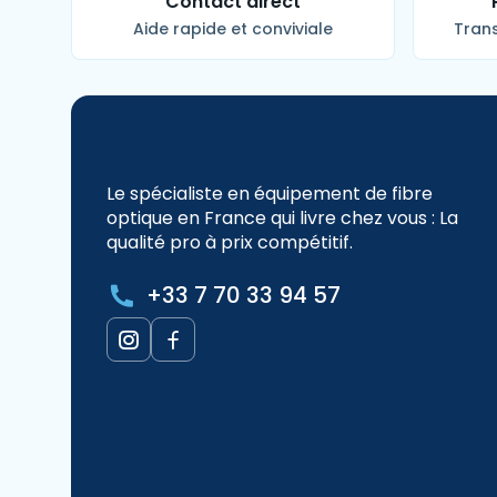
Contact direct
Aide rapide et conviviale
Trans
Le spécialiste en équipement de fibre
optique en France qui livre chez vous : La
qualité pro à prix compétitif.
+33 7 70 33 94 57