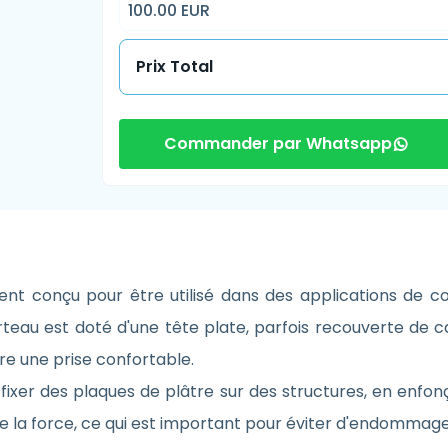
100.00 EUR
Prix Total
Commander par Whatsapp
nt conçu pour être utilisé dans des applications de c
arteau est doté d'une tête plate, parfois recouverte d
re une prise confortable.
fixer des plaques de plâtre sur des structures, en enfon
e la force, ce qui est important pour éviter d'endommager