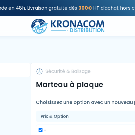
e en 48h. Livraison gratuite dès
300€
HT d'achat hors c
Sécurité & Balisage
Marteau à plaque
Choisissez une option avec un nouveau p
Prix & Option
-