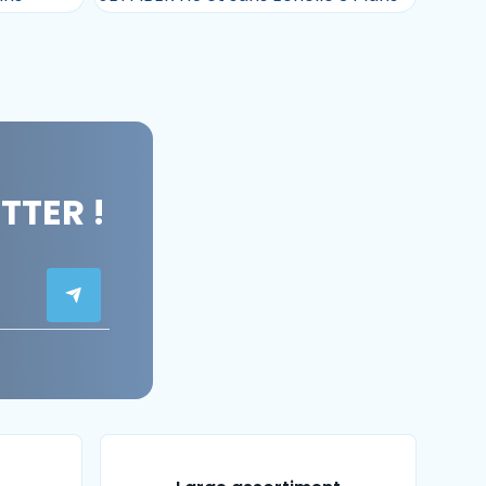
TER !