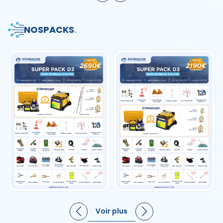
NOS
PACKS
.
Voir plus