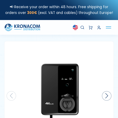
📢 Receive your order within 48 hours. Free shipping for
orders over
300€
(excl. VAT and cables) throughout Europe!