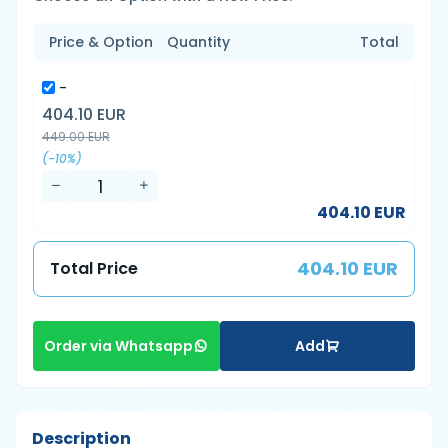
Price & Option
Quantity
Total
-
404.10 EUR
449.00 EUR
(-10%)
404.10 EUR
404.10 EUR
Total Price
Add
Order via Whatsapp
Description