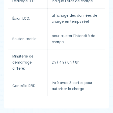
Éclairage LED:
indique l’état de charge
affichage des données de
Écran LCD:
charge en temps réel
pour ajuster l’intensité de
Bouton tactile:
charge
Minuterie de
démarrage
2h / 4h / 6h / 8h
différé:
livré avec 3 cartes pour
Contrôle RFID:
autoriser la charge