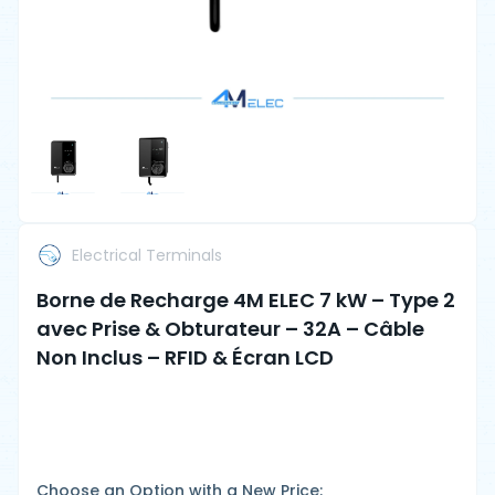
Electrical Terminals
Borne de Recharge 4M ELEC 7 kW – Type 2
avec Prise & Obturateur – 32A – Câble
Non Inclus – RFID & Écran LCD
Choose an Option with a New Price: