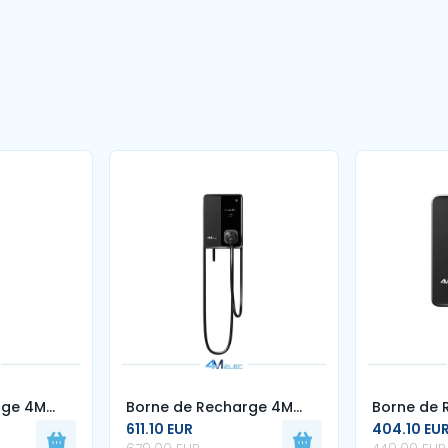
rge 4M
Borne de Recharge 4M
Borne de 
611.10 EUR
404.10 EU
 2 – 32A –
ELEC 22 kW – Type 2 – 32A
ELEC 7 kW