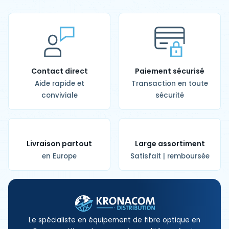
Contact direct
Paiement sécurisé
Aide rapide et
Transaction en toute
conviviale
sécurité
Livraison partout
Large assortiment
en Europe
Satisfait | remboursée
Le spécialiste en équipement de fibre optique en