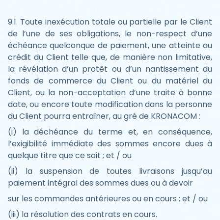
9.1. Toute inexécution totale ou partielle par le Client
de l’une de ses obligations, le non-respect d’une
échéance quelconque de paiement, une atteinte au
crédit du Client telle que, de manière non limitative,
la révélation d’un protêt ou d’un nantissement du
fonds de commerce du Client ou du matériel du
Client, ou la non-acceptation d’une traite à bonne
date, ou encore toute modification dans la personne
du Client pourra entraîner, au gré de KRONACOM :
(i) la déchéance du terme et, en conséquence,
l’exigibilité immédiate des sommes encore dues à
quelque titre que ce soit ; et / ou
(ii) la suspension de toutes livraisons jusqu’au
paiement intégral des sommes dues ou à devoir
sur les commandes antérieures ou en cours ; et / ou
(iii) la résolution des contrats en cours.