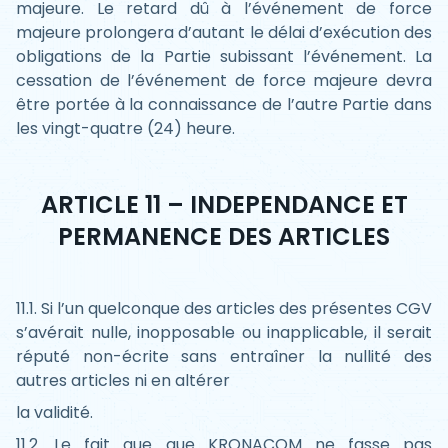
majeure. Le retard dû à l’événement de force
majeure prolongera d’autant le délai d’exécution des
obligations de la Partie subissant l’événement. La
cessation de l’événement de force majeure devra
être portée à la connaissance de l’autre Partie dans
les vingt-quatre (24) heure.
ARTICLE 11 – INDEPENDANCE ET
PERMANENCE DES ARTICLES
11.1. Si l’un quelconque des articles des présentes CGV
s’avérait nulle, inopposable ou inapplicable, il serait
réputé non-écrite sans entraîner la nullité des
autres articles ni en altérer
la validité.
11.2. Le fait que que KRONACOM ne fasse pas