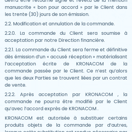
devra être retourné signé et revêtu de la mention
manuscrite « bon pour accord » par le Client dans
les trente (30) jours de son émission.
2.2. Modification et annulation de la commande.
2.2.0. La commande du Client sera soumise à
acceptation par notre Direction financière.
2.2.1. La commande du Client sera ferme et définitive
dès émission d’un « accusé réception » matérialisant
l’acceptation écrite de KRONACOM de la
commande passée par le Client. Ce n’est qu’alors
que les deux Parties se trouvent liées par un contrat
de vente.
2.2.2. Après acceptation par KRONACOM , la
commande ne pourra être modifié par le Client
qu’avec l’accord exprès de KRONACOM .
KRONACOM est autorisée à substituer certains
produits objets de la commande par d’autres,