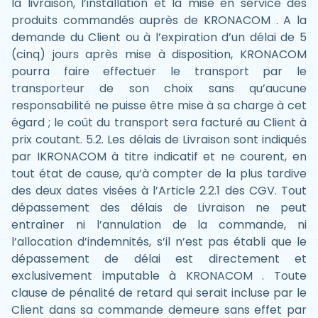
la livraison, l’installation et la mise en service des
produits commandés auprès de KRONACOM . A la
demande du Client ou à l’expiration d’un délai de 5
(cinq) jours après mise à disposition, KRONACOM
pourra faire effectuer le transport par le
transporteur de son choix sans qu’aucune
responsabilité ne puisse être mise à sa charge à cet
égard ; le coût du transport sera facturé au Client à
prix coutant. 5.2. Les délais de Livraison sont indiqués
par IKRONACOM à titre indicatif et ne courent, en
tout état de cause, qu’à compter de la plus tardive
des deux dates visées à l’Article 2.2.1 des CGV. Tout
dépassement des délais de Livraison ne peut
entraîner ni l’annulation de la commande, ni
l’allocation d’indemnités, s’il n’est pas établi que le
dépassement de délai est directement et
exclusivement imputable à KRONACOM . Toute
clause de pénalité de retard qui serait incluse par le
Client dans sa commande demeure sans effet par