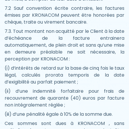
7.2 Sauf convention écrite contraire, les factures
émises par KRONACOM peuvent être honorées par
chèque, traite ou virement bancaire.
7.3. Tout montant non acquitté par le Client à la date
d’échéance de la facture entrainera
automatiquement, de plein droit et sans qu’une mise
en demeure préalable ne soit nécessaire, la
perception par KRONACOM :
(i) d’intérêts de retard sur la base de cinq fois le taux
légal, calculés prorata temporis de la date
d’exigibilité au parfait paiement ;
(ii) d’une indemnité forfaitaire pour frais de
recouvrement de quarante (40) euros par facture
non intégralement réglée ;
(iii) d’une pénalité égale à 10% de la somme due.
Ces sommes sont dues à KRONACOM , sans