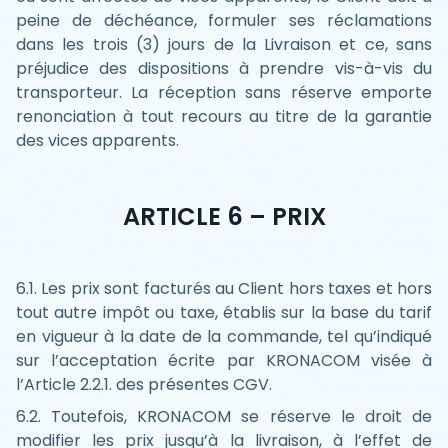
peine de déchéance, formuler ses réclamations
dans les trois (3) jours de la Livraison et ce, sans
préjudice des dispositions à prendre vis-à-vis du
transporteur. La réception sans réserve emporte
renonciation à tout recours au titre de la garantie
des vices apparents.
ARTICLE 6 – PRIX
6.1. Les prix sont facturés au Client hors taxes et hors
tout autre impôt ou taxe, établis sur la base du tarif
en vigueur à la date de la commande, tel qu’indiqué
sur l’acceptation écrite par KRONACOM visée à
l’Article 2.2.1. des présentes CGV.
6.2. Toutefois, KRONACOM se réserve le droit de
modifier les prix jusqu’à la livraison, à l’effet de