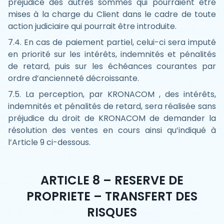
préjudice des autres sommes qui pourraient être
mises à la charge du Client dans le cadre de toute
action judiciaire qui pourrait être introduite.
7.4. En cas de paiement partiel, celui-ci sera imputé
en priorité sur les intérêts, indemnités et pénalités
de retard, puis sur les échéances courantes par
ordre d’ancienneté décroissante.
7.5. La perception, par KRONACOM , des intérêts,
indemnités et pénalités de retard, sera réalisée sans
préjudice du droit de KRONACOM de demander la
résolution des ventes en cours ainsi qu’indiqué à
l’Article 9 ci-dessous.
ARTICLE 8 – RESERVE DE
PROPRIETE – TRANSFERT DES
RISQUES