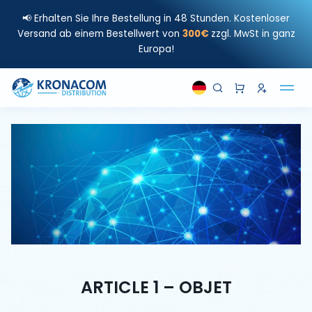
📢 Erhalten Sie Ihre Bestellung in 48 Stunden. Kostenloser
Versand ab einem Bestellwert von
300€
zzgl. MwSt in ganz
Europa!
ARTICLE 1 – OBJET