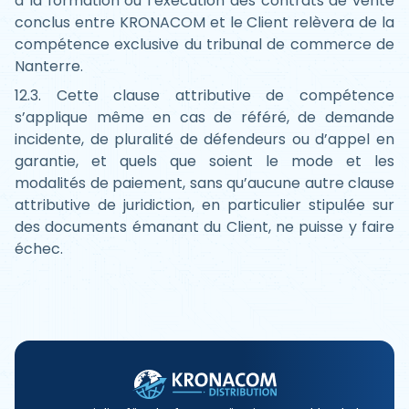
à la formation ou l’exécution des contrats de vente
conclus entre KRONACOM et le Client relèvera de la
compétence exclusive du tribunal de commerce de
Nanterre.
12.3. Cette clause attributive de compétence
s’applique même en cas de référé, de demande
incidente, de pluralité de défendeurs ou d’appel en
garantie, et quels que soient le mode et les
modalités de paiement, sans qu’aucune autre clause
attributive de juridiction, en particulier stipulée sur
des documents émanant du Client, ne puisse y faire
échec.