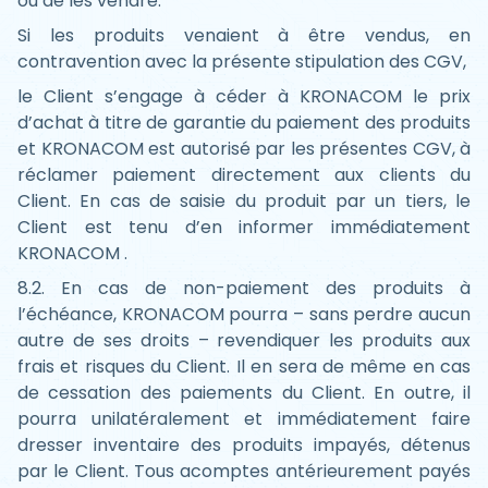
ou de les vendre.
Si les produits venaient à être vendus, en
contravention avec la présente stipulation des CGV,
le Client s’engage à céder à KRONACOM le prix
d’achat à titre de garantie du paiement des produits
et KRONACOM est autorisé par les présentes CGV, à
réclamer paiement directement aux clients du
Client. En cas de saisie du produit par un tiers, le
Client est tenu d’en informer immédiatement
KRONACOM .
8.2. En cas de non-paiement des produits à
l’échéance, KRONACOM pourra – sans perdre aucun
autre de ses droits – revendiquer les produits aux
frais et risques du Client. Il en sera de même en cas
de cessation des paiements du Client. En outre, il
pourra unilatéralement et immédiatement faire
dresser inventaire des produits impayés, détenus
par le Client. Tous acomptes antérieurement payés