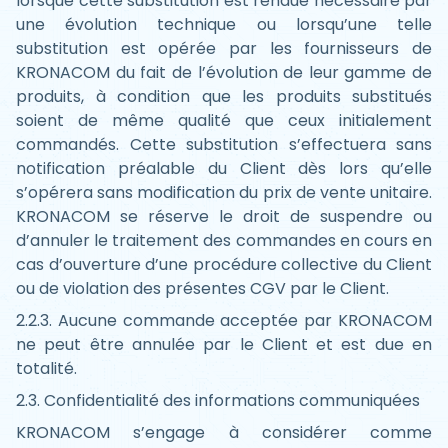
lorsque cette substitution est rendue nécessaire par
une évolution technique ou lorsqu’une telle
substitution est opérée par les fournisseurs de
KRONACOM du fait de l’évolution de leur gamme de
produits, à condition que les produits substitués
soient de même qualité que ceux initialement
commandés. Cette substitution s’effectuera sans
notification préalable du Client dès lors qu’elle
s’opérera sans modification du prix de vente unitaire.
KRONACOM se réserve le droit de suspendre ou
d’annuler le traitement des commandes en cours en
cas d’ouverture d’une procédure collective du Client
ou de violation des présentes CGV par le Client.
2.2.3. Aucune commande acceptée par KRONACOM
ne peut être annulée par le Client et est due en
totalité.
2.3. Confidentialité des informations communiquées
KRONACOM s’engage à considérer comme