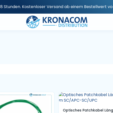
n 48 Stunden. Kostenloser Versand ab einem Bestellwert v
Optisches Patchkabel Läng