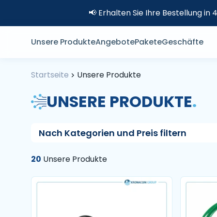
📢 Erhalten Sie Ihre Bestellung i
Unsere Produkte
Angebote
Pakete
Geschäfte
Startseite
Unsere Produkte
UNSERE PRODUKTE
.
Nach Kategorien und Preis filtern
20
Unsere Produkte