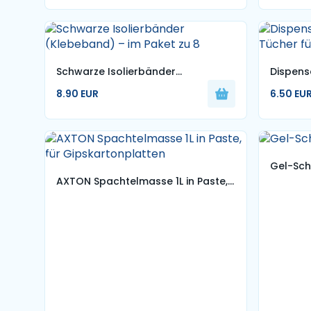
Schwarze Isolierbänder
Dispens
(Klebeband) – im Paket zu 8
Tücher 
8.90 EUR
6.50 EU
Gel-Sch
AXTON Spachtelmasse 1L in Paste,
für Gipskartonplatten