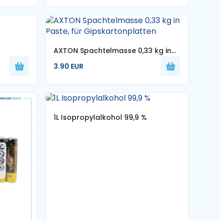
AXTON Spachtelmasse 0,33 kg in
Paste, für Gipskartonplatten
3.90 EUR
1L Isopropylalkohol 99,9 %