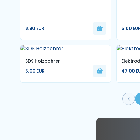
8.90 EUR
6.00 EU
SDS Holzbohrer
Elektro
5.00 EUR
47.00 E