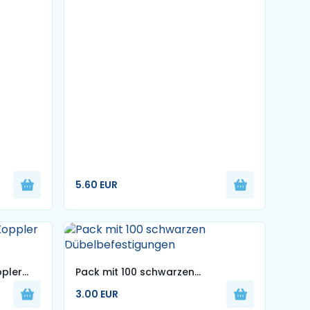
zu 100
5.60 EUR
pler
Pack mit 100 schwarzen
Dübelbefestigungen
3.00 EUR