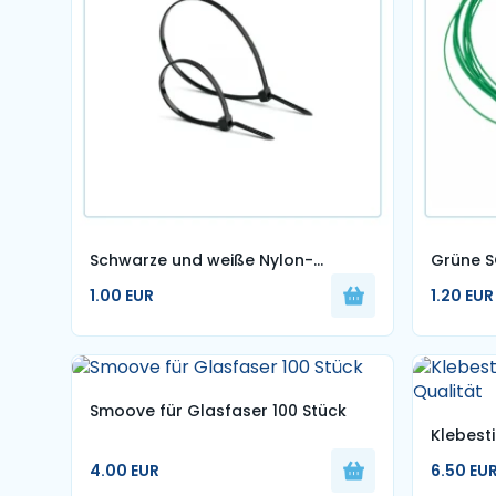
Schwarze und weiße Nylon-
Grüne 
Kabelbinder, 100 Stück
1,6 mm 
1.00 EUR
1.20 EUR
Smoove für Glasfaser 100 Stück
Klebesti
Qualitä
4.00 EUR
6.50 EU