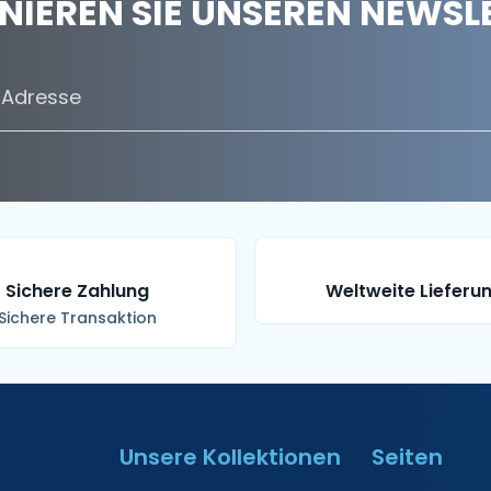
IEREN SIE UNSEREN NEWSL
Sichere Zahlung
Weltweite Lieferu
Sichere Transaktion
Unsere Kollektionen
Seiten