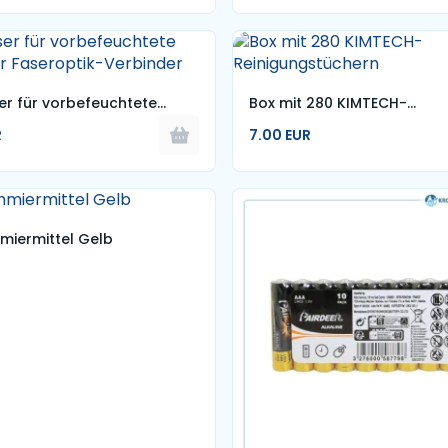
er für vorbefeuchtete
Box mit 280 KIMTECH-
für Faseroptik-Verbinder
Reinigungstüchern
R
7.00 EUR
miermittel Gelb