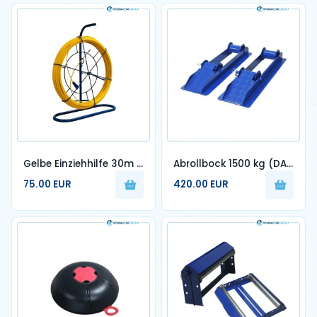
Gelbe Einziehhilfe 30m -
Abrollbock 1500 kg (DAS
60m - 100m
PAAR)
75.00 EUR
420.00 EUR