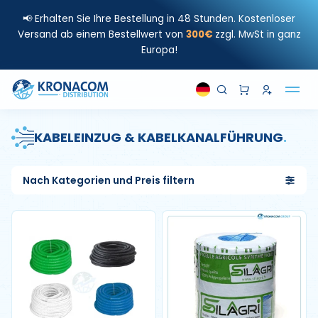
📢 Erhalten Sie Ihre Bestellung in 48 Stunden. Kostenloser
Versand ab einem Bestellwert von
300€
zzgl. MwSt in ganz
Europa!
KABELEINZUG & KABELKANALFÜHRUNG
.
Nach Kategorien und Preis filtern