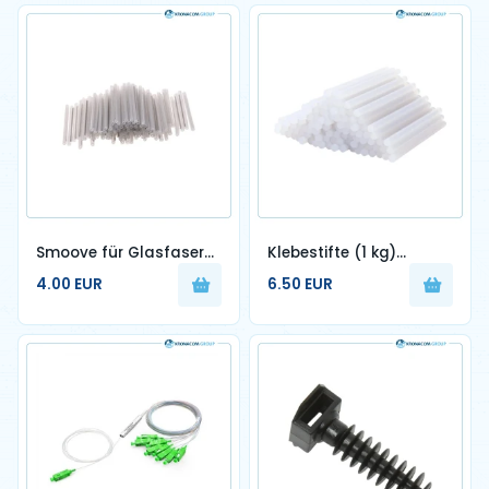
Smoove für Glasfaser
Klebestifte (1 kg)
100 Stück
Premium-Qualität
4.00 EUR
6.50 EUR