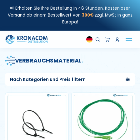
📢 Erhalten Sie Ihre Bestellung in 48 Stunden. Kostenloser
Versand ab einem Bestellwert von
300€
zzgl. MwSt in ganz
Europa!
VERBRAUCHSMATERIAL
.
Nach Kategorien und Preis filtern