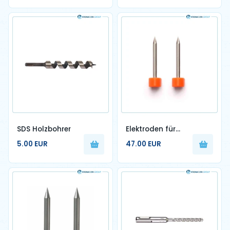
SDS Holzbohrer
Elektroden für
Sumitomo
5.00 EUR
47.00 EUR