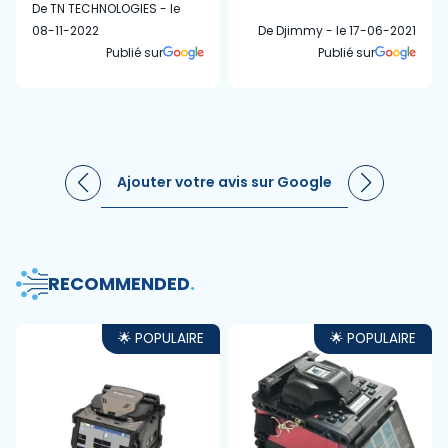
De TN TECHNOLOGIES - le
08-11-2022
De Djimmy - le 17-06-2021
Publié sur
Publié sur
Ajouter votre avis sur Google
RECOMMENDED
.
🌟 POPULAIRE
🌟 POPULAIRE