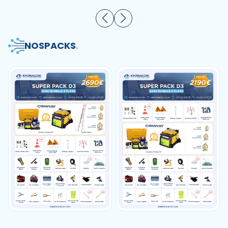
NOS
PACKS
.