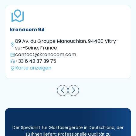
kronacom 94
89 Av. du Groupe Manouchian, 94400 Vitry-
sur-Seine, France
contact@kronacom.com
+33 6 42 37 39 75
Karte anzeigen
Der Spezialist für Glasfasergeräte in Deutschland, der
zu Ihnen liefert: Professionelle Qualität zu