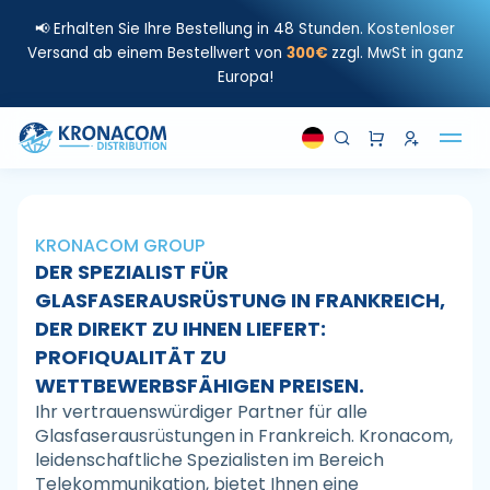
📢 Erhalten Sie Ihre Bestellung in 48 Stunden. Kostenloser
Versand ab einem Bestellwert von
300€
zzgl. MwSt in ganz
Europa!
KRONACOM GROUP
DER SPEZIALIST FÜR
GLASFASERAUSRÜSTUNG IN FRANKREICH,
DER DIREKT ZU IHNEN LIEFERT:
PROFIQUALITÄT ZU
WETTBEWERBSFÄHIGEN PREISEN.
Ihr vertrauenswürdiger Partner für alle
Glasfaserausrüstungen in Frankreich. Kronacom,
leidenschaftliche Spezialisten im Bereich
Telekommunikation, bietet Ihnen eine