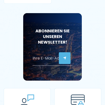
Câble 5 m – Étanche
IP65 – Réglable 6A à
16A
ABONNIEREN SIE
UNSEREN
NEWSLETTER!