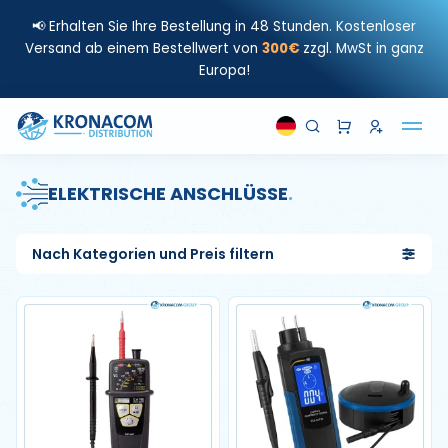
📢 Erhalten Sie Ihre Bestellung in 48 Stunden. Kostenloser
Versand ab einem Bestellwert von
300€
zzgl. MwSt in ganz
Europa!
ELEKTRISCHE ANSCHLÜSSE
.
Nach Kategorien und Preis filtern