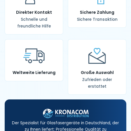
Direkter Kontakt
Sichere Zahlung
Schnelle und
Sichere Transaktion
freundliche Hilfe
Weltweite Lieferung
Große Auswahl
Zufrieden oder
erstattet
Der Spezialist für Glasfasergeräte in Deutschland, der
zu Ihnen liefert: Professionelle Qualität zu