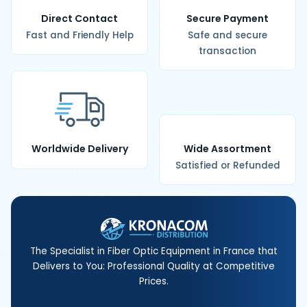
Direct Contact
Secure Payment
Fast and Friendly Help
Safe and secure
transaction
Worldwide Delivery
Wide Assortment
Satisfied or Refunded
The Specialist in Fiber Optic Equipment in France that
Delivers to You: Professional Quality at Competitive
Prices.