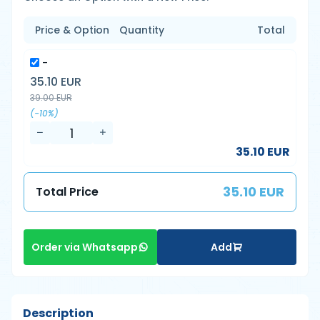
Price & Option
Quantity
Total
-
35.10 EUR
39.00 EUR
(-10%)
35.10 EUR
35.10 EUR
Total Price
Add
Order via Whatsapp
Description