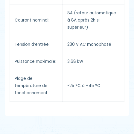
8A (retour automatique
Courant nominal:
à 8A après 2h si
supérieur)
Tension d’entrée:
230 V AC monophasé
Puissance maximale:
3,68 kW
Plage de
température de
-25 °C à +45 °C
fonctionnement: