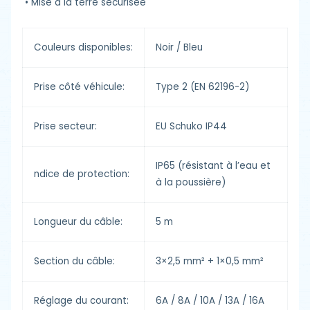
•
Mise à la terre sécurisée
Couleurs disponibles:
Noir / Bleu
Prise côté véhicule:
Type 2 (EN 62196-2)
Prise secteur:
EU Schuko IP44
IP65 (résistant à l’eau et
ndice de protection:
à la poussière)
Longueur du câble:
5 m
Section du câble:
3×2,5 mm² + 1×0,5 mm²
Réglage du courant:
6A / 8A / 10A / 13A / 16A