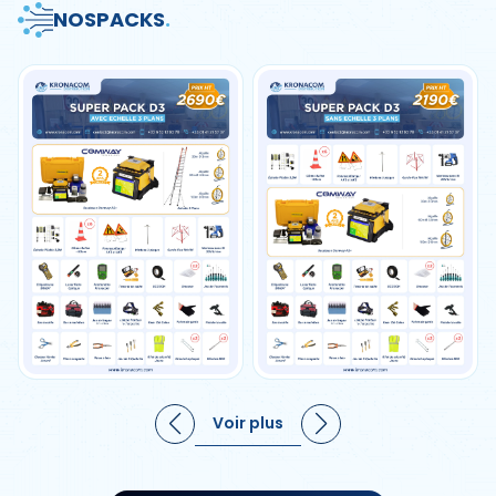
NOS
PACKS
.
Voir plus