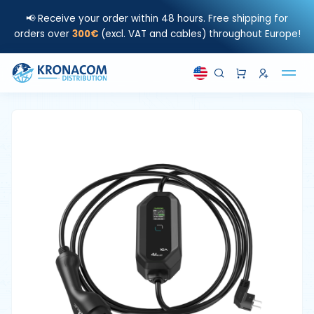
📢 Receive your order within 48 hours. Free shipping for
orders over
300€
(excl. VAT and cables) throughout Europe!