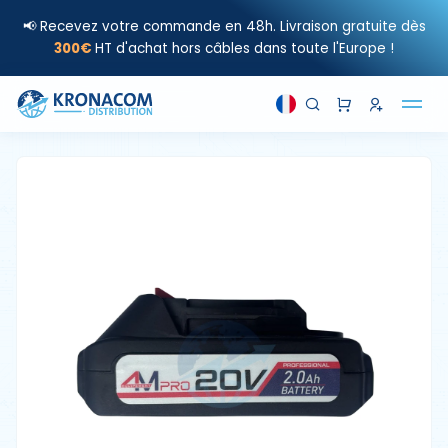
📢 Recevez votre commande en 48h. Livraison gratuite dès
300€
HT d'achat hors câbles dans toute l'Europe !