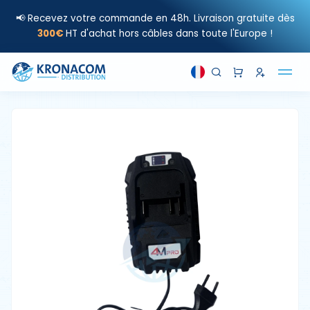
📢 Recevez votre commande en 48h. Livraison gratuite dès
300€
HT d'achat hors câbles dans toute l'Europe !