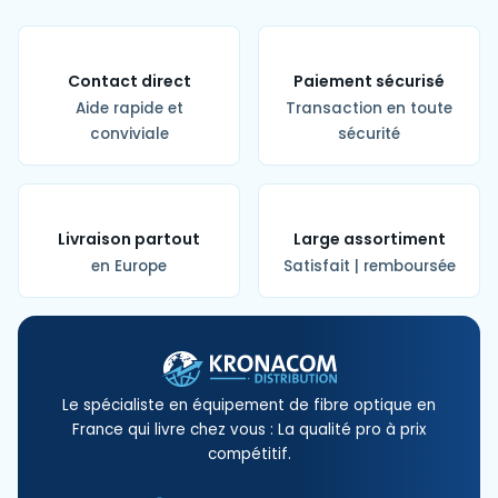
Contact direct
Paiement sécurisé
Aide rapide et
Transaction en toute
conviviale
sécurité
Livraison partout
Large assortiment
en Europe
Satisfait | remboursée
Le spécialiste en équipement de fibre optique en
France qui livre chez vous : La qualité pro à prix
compétitif.