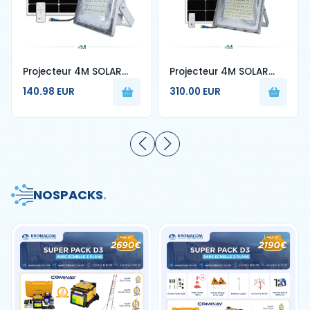
Projecteur 4M SOLAR
Projecteur 4M SOLAR
W600W
W500W
140.98 EUR
310.00 EUR
NOS
PACKS
.