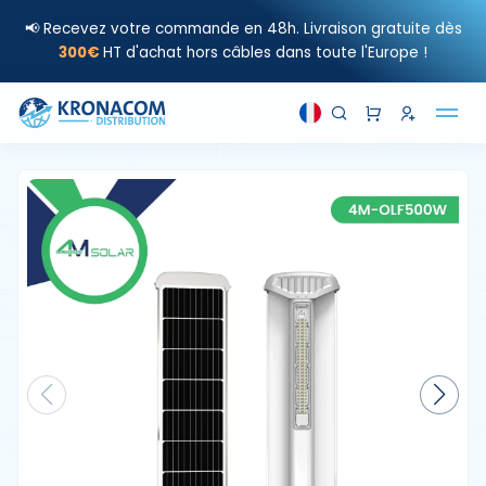
📢 Recevez votre commande en 48h. Livraison gratuite dès
300€
HT d'achat hors câbles dans toute l'Europe !