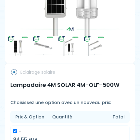
Eclairage solaire
Lampadaire 4M SOLAR 4M-OLF-500W
Choisissez une option avec un nouveau prix:
Prix & Option
Quantité
Total
-
84.55 EUR