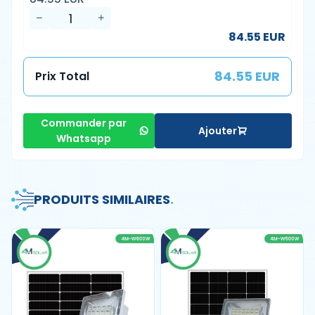
84.55 EUR
84.55 EUR
Prix Total
Commander par
Ajouter
Whatsapp
PRODUITS SIMILAIRES
.