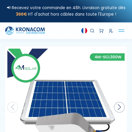
📢 Recevez votre commande en 48h. Livraison gratuite dès
300€
HT d'achat hors câbles dans toute l'Europe !