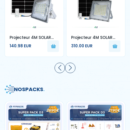
Projecteur 4M SOLAR
Projecteur 4M SOLAR
W600W
W500W
140.98 EUR
310.00 EUR
NOS
PACKS
.