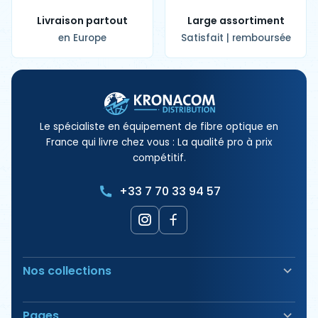
Livraison partout
Large assortiment
en Europe
Satisfait | remboursée
Le spécialiste en équipement de fibre optique en
France qui livre chez vous : La qualité pro à prix
compétitif.
+33 7 70 33 94 57
Nos collections
Soudeuse Fibre Optique
Pages