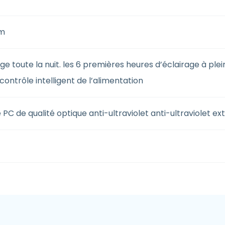
m
age toute la nuit. les 6 premières heures d’éclairage à ple
contrôle intelligent de l’alimentation
e PC de qualité optique anti-ultraviolet anti-ultraviolet ex