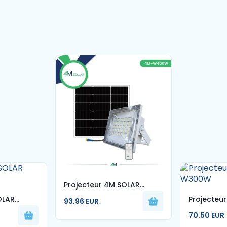
Projecteur 4M SOLAR
W400W
OLAR
Projecteu
93.96 EUR
W300W
70.50 EUR