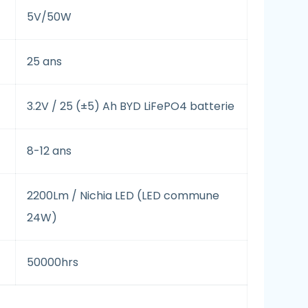
5V/50W
25 ans
3.2V / 25 (±5) Ah BYD LiFePO4 batterie
8-12 ans
2200Lm / Nichia LED (LED commune
24W)
50000hrs