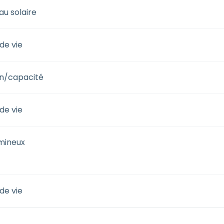
u solaire
de vie
n/capacité
de vie
umineux
de vie