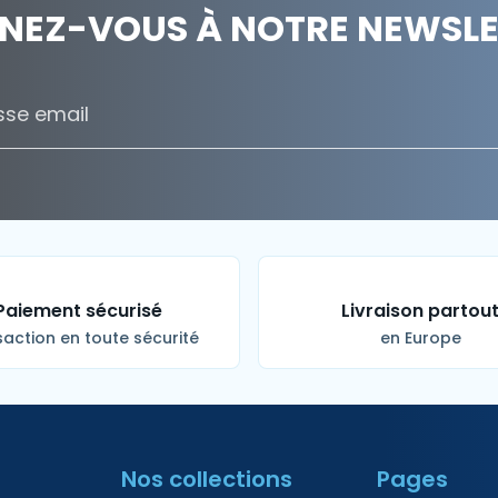
NEZ-VOUS À NOTRE NEWSLET
Paiement sécurisé
Livraison partou
action en toute sécurité
en Europe
Nos collections
Pages