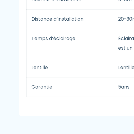
Distance d’installation
20-30
Temps d’éclairage
Éclair
est un 
Lentille
Lentill
Garantie
5ans