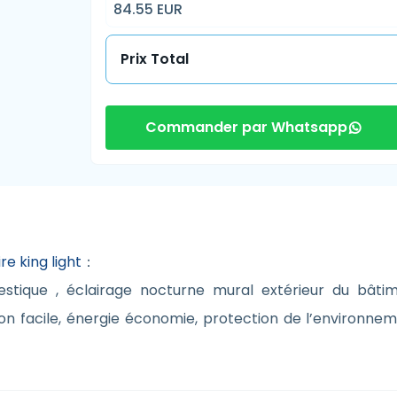
84.55 EUR
Prix Total
Commander par Whatsapp
re king light
：
mestique , éclairage nocturne mural extérieur du bât
tion facile, énergie économie, protection de l’environnem