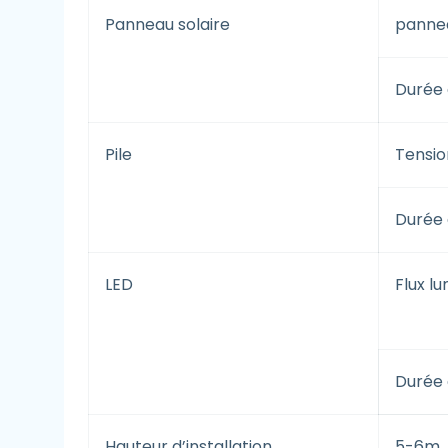
Panneau solaire
pannea
Durée 
Pile
Tensio
Durée 
LED
Flux l
Durée 
Hauteur d’installation
5-6m