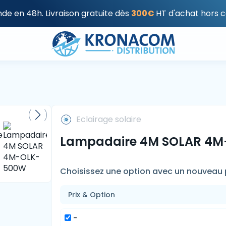
e en 48h. Livraison gratuite dès
300€
HT d'achat hors c
Eclairage solaire
Lampadaire 4M SOLAR 4
Choisissez une option avec un nouveau p
Prix & Option
-