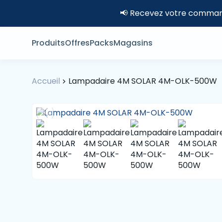
📢 Recevez votre command
Produits
Offres
Packs
Magasins
Accueil
Lampadaire 4M SOLAR 4M-OLK-500W