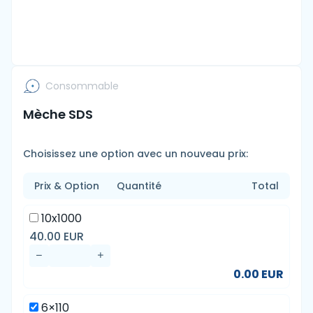
Consommable
Mèche SDS
Choisissez une option avec un nouveau prix:
Prix & Option
Quantité
Total
10x1000
40.00 EUR
0.00 EUR
6×110