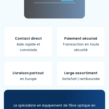
Contact direct
Paiement sécurisé
Aide rapide et
Transaction en toute
conviviale
sécurité
Livraison partout
Large assortiment
en Europe
Satisfait | remboursée
Le spécialiste en équipement de fibre optique en