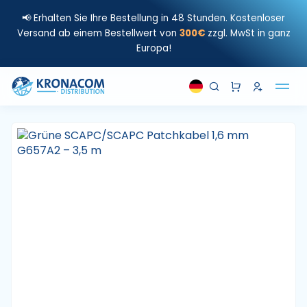
📢 Erhalten Sie Ihre Bestellung in 48 Stunden. Kostenloser
Versand ab einem Bestellwert von
300€
zzgl. MwSt in ganz
Europa!