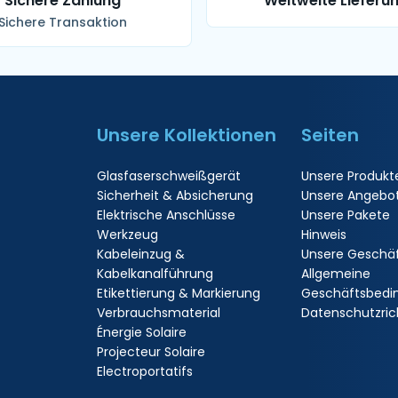
Sichere Zahlung
Weltweite Lieferu
Sichere Transaktion
Unsere Kollektionen
Seiten
Glasfaserschweißgerät
Unsere Produkt
Sicherheit & Absicherung
Unsere Angebo
Elektrische Anschlüsse
Unsere Pakete
Werkzeug
Hinweis
Kabeleinzug &
Unsere Geschä
Kabelkanalführung
Allgemeine
Etikettierung & Markierung
Geschäftsbedi
Verbrauchsmaterial
Datenschutzrich
Énergie Solaire
Projecteur Solaire
Electroportatifs