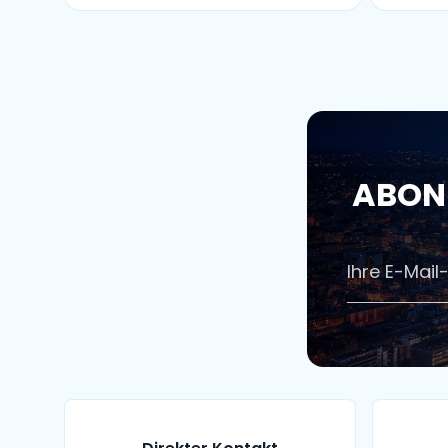
ABONN