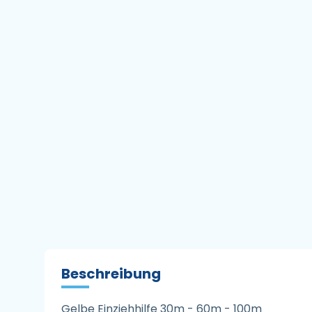
Beschreibung
Gelbe Einziehhilfe 30m - 60m - 100m