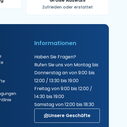
ng
Große Auswahl
Zufrieden oder erstattet
Informationen
e
Haben Sie Fragen?
te
Rufen Sie uns von Montag bis
Donnerstag an von 9:00 bis
12:00 / 13:30 bis 19:00
fte
Freitag von 9:00 bis 12:00 /
ngungen
14:30 bis 19:00
tlinie
Samstag von 12:00 bis 18:30
Unsere Geschäfte