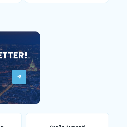
ETTER!