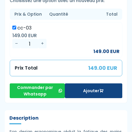
Choisissez une option avec un nouveau prix:
Prix & Option
Quantité
Total
cc-03
149.00 EUR
149.00 EUR
149.00 EUR
Prix Total
Commander par
Ajouter
Whatsapp
Description
Son design ergonomique réduit la fatigue des mains,