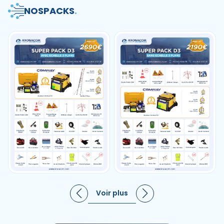
NOS
PACKS
.
Voir plus