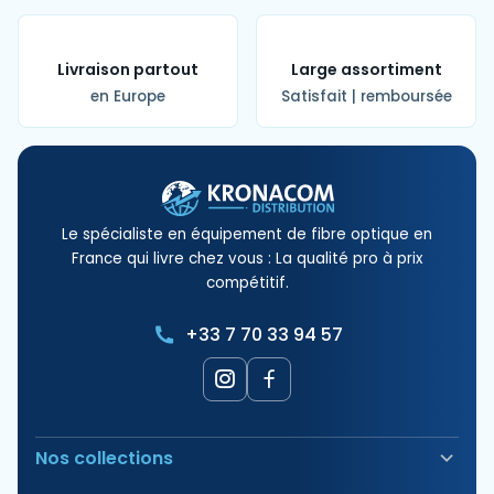
Livraison partout
Large assortiment
en Europe
Satisfait | remboursée
Le spécialiste en équipement de fibre optique en
France qui livre chez vous : La qualité pro à prix
compétitif.
+33 7 70 33 94 57
Nos collections