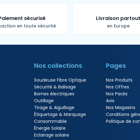
Paiement sécurisé
Livraison partou
action en toute sécurité
en Europe
Nos collections
Pages
Soudeuse Fibre Optique
Nos Produits
Sécurité & Balisage
Nos Offres
Bornes électriques
Nos Packs
Outillage
Avis
Tirage & Aiguillage
Nos Magasins
Étiquetage & Marquage
Conditions gén
Consommable
Politique de con
Énergie Solaire
Eclairage solaire