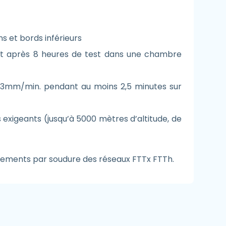
ns et bords inférieurs
ment après 8 heures de test dans une chambre
e 3mm/min. pendant au moins 2,5 minutes sur
exigeants (jusqu’à 5000 mètres d’altitude, de
ordements par soudure des réseaux FTTx FTTh.