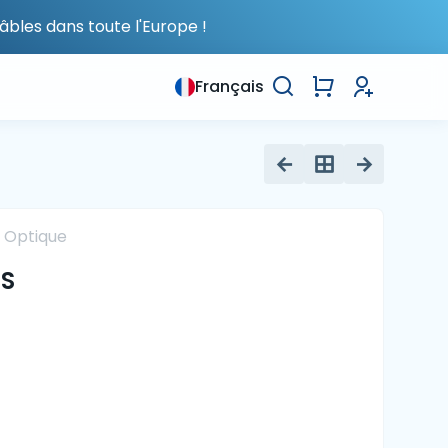
âbles dans toute l'Europe !
Français
 Optique
2S