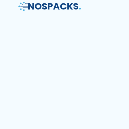
NOS
PACKS
.