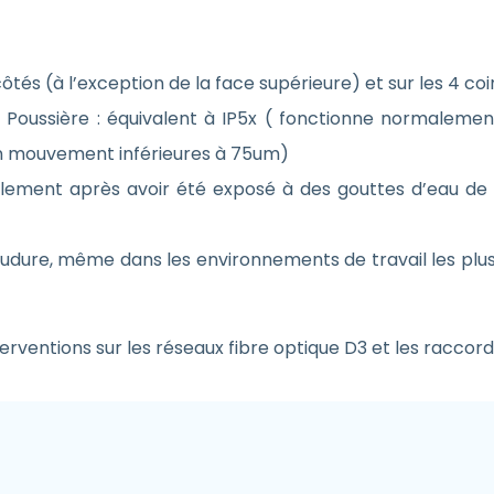
tés (à l’exception de la face supérieure) et sur les 4 coi
P52 Poussière : équivalent à IP5x ( fonctionne normale
en mouvement inférieures à 75um)
malement après avoir été exposé à des gouttes d’eau d
ure, même dans les environnements de travail les plus 
terventions sur les réseaux fibre optique D3 et les racc