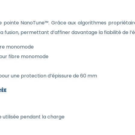
 pointe NanoTune™. Grâce aux algorithmes propriétaires d’
 fusion, permettant d’affiner davantage la fiabilité de l’é
fibre monomode
 pour fibre monomode
 pour une protection d’épissure de 60 mm
RÉE
 utilisée pendant la charge