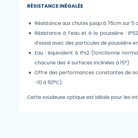
RÉSISTANCE INÉGALÉE
Résistance aux chutes jusqu’à 76cm sur 5 cô
Résistance à l’eau et à la poussière : I
d’essai avec des particules de poussière 
Eau : équivalent à IPx2 (fonctionne nor
chacune des 4 surfaces inclinées à 15°)
Offre des performances constantes de soud
-10 à 50°C).
Cette soudeuse optique est idéale pour les in