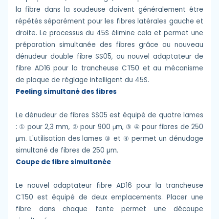
la fibre dans la soudeuse doivent généralement être
répétés séparément pour les fibres latérales gauche et
droite. Le processus du 45S élimine cela et permet une
préparation simultanée des fibres grâce au nouveau
dénudeur double fibre SS05, au nouvel adaptateur de
fibre AD16 pour la trancheuse CT50 et au mécanisme
de plaque de réglage intelligent du 45S.
Peeling simultané des fibres
Le dénudeur de fibres SS05 est équipé de quatre lames
: ① pour 2,3 mm, ② pour 900 μm, ③ ④ pour fibres de 250
μm. L'utilisation des lames ③ et ④ permet un dénudage
simultané de fibres de 250 µm.
Coupe de fibre simultanée
Le nouvel adaptateur fibre AD16 pour la trancheuse
CT50 est équipé de deux emplacements. Placer une
fibre dans chaque fente permet une découpe