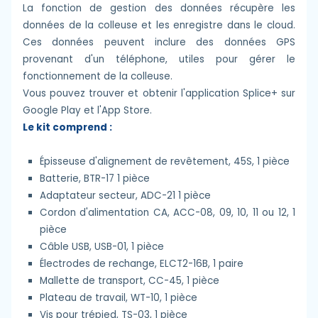
La fonction de gestion des données récupère les
données de la colleuse et les enregistre dans le cloud.
Ces données peuvent inclure des données GPS
provenant d'un téléphone, utiles pour gérer le
fonctionnement de la colleuse.
Vous pouvez trouver et obtenir l'application Splice+ sur
Google Play et l'App Store.
Le kit comprend :
Épisseuse d'alignement de revêtement, 45S, 1 pièce
Batterie, BTR-17 1 pièce
Adaptateur secteur, ADC-21 1 pièce
Cordon d'alimentation CA, ACC-08, 09, 10, 11 ou 12, 1
pièce
Câble USB, USB-01, 1 pièce
Électrodes de rechange, ELCT2-16B, 1 paire
Mallette de transport, CC-45, 1 pièce
Plateau de travail, WT-10, 1 pièce
Vis pour trépied, TS-03, 1 pièce