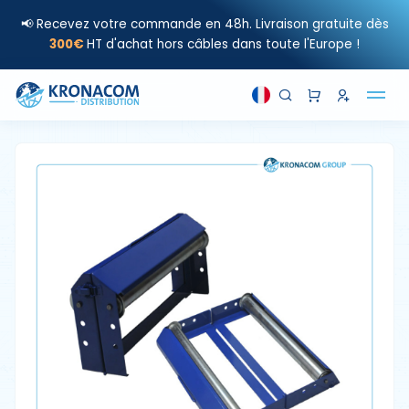
📢 Recevez votre commande en 48h. Livraison gratuite dès
300€
HT d'achat hors câbles dans toute l'Europe !