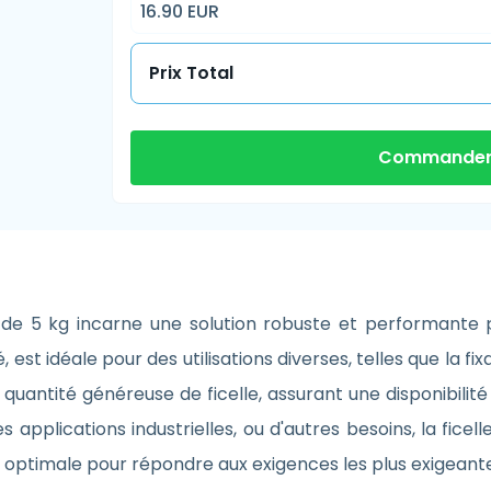
16.90 EUR
Prix Total
Commander
e 5 kg incarne une solution robuste et performante pou
 est idéale pour des utilisations diverses, telles que la fi
e quantité généreuse de ficelle, assurant une disponibilité
s applications industrielles, ou d'autres besoins, la fi
 optimale pour répondre aux exigences les plus exigeante