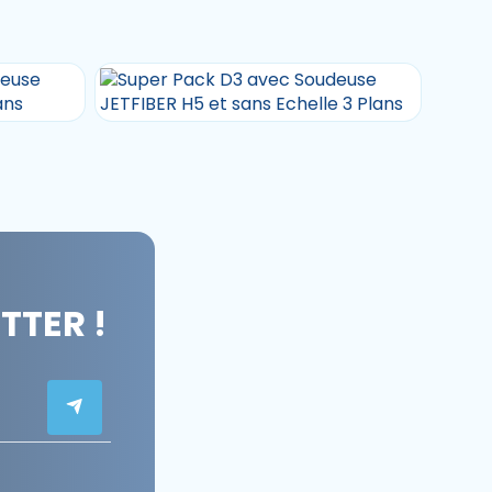
TER !