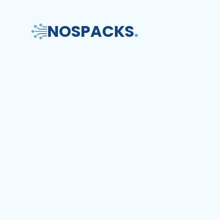
NOS
PACKS
.