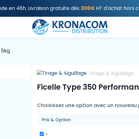
e en 48h. Livraison gratuite dès
300€
HT d'achat hors c
 5kg
Tirage & Aiguillage
Ficelle Type 350 Performa
Choisissez une option avec un nouveau p
Prix & Option
-