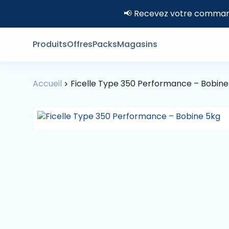
📢 Recevez votre command
Produits
Offres
Packs
Magasins
Accueil
Ficelle Type 350 Performance – Bobine