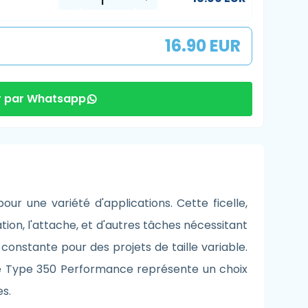
16.90 EUR
 par Whatsapp
r une variété d'applications. Cette ficelle,
xation, l'attache, et d'autres tâches nécessitant
 constante pour des projets de taille variable.
celle Type 350 Performance représente un choix
s.