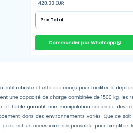
420.00 EUR
Prix Total
Commander par Whatsapp
n outil robuste et efficace conçu pour faciliter le dépl
frent une capacité de charge combinée de 1500 kg, les 
et fiable garantit une manipulation sécurisée des obje
ement dans des environnements variés. Que ce soit da
 paire est un accessoire indispensable pour simplifier