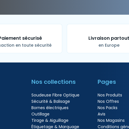
Paiement sécurisé
Livraison partou
action en toute sécurité
en Europe
Nos collections
Pages
Soudeuse Fibre Optique
Nos Produits
Sécurité & Balisage
Nos Offres
Bornes électriques
Nos Packs
Outillage
Avis
Tirage & Aiguillage
Nos Magasins
Étiquetage & Marquage
Conditions gén