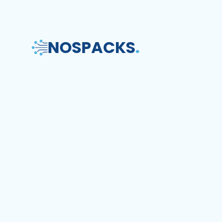
NOS
PACKS
.