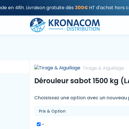
e en 48h. Livraison gratuite dès
300€
HT d'achat hors c
Tirage & Aiguillage
Dérouleur sabot 1500 kg (L
Choisissez une option avec un nouveau p
Prix & Option
-