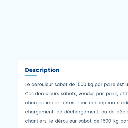
Description
Le dérouleur sabot de 1500 kg par paire est u
Ces dérouleurs sabots, vendus par paire, of
charges importantes. Leur conception solide 
chargement, de déchargement, ou de déplac
chantiers, le dérouleur sabot de 1500 kg par