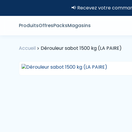
📢 Recevez votre command
Produits
Offres
Packs
Magasins
Accueil
Dérouleur sabot 1500 kg (LA PAIRE)