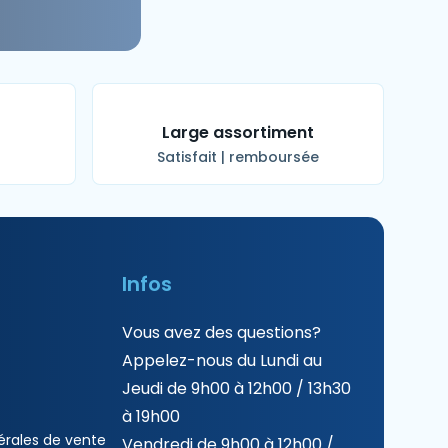
t
Large assortiment
Satisfait | remboursée
Infos
Vous avez des questions?
Appelez-nous du Lundi au
Jeudi de 9h00 à 12h00 / 13h30
à 19h00
érales de vente
Vendredi de 9h00 à 12h00 /