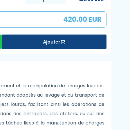
420.00 EUR
Ajouter
acement et la manipulation de charges lourdes.
rendant adaptés au levage et au transport de
ts lourds, facilitant ainsi les opérations de
ns des entrepôts, des ateliers, ou sur des
 les tâches liées à la manutention de charges