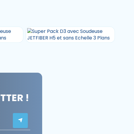
TER !