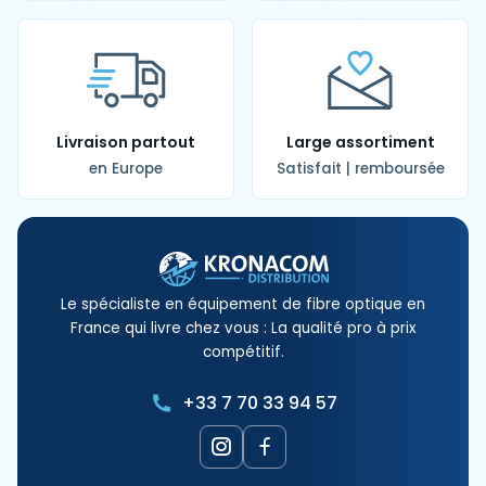
Livraison partout
Large assortiment
en Europe
Satisfait | remboursée
Le spécialiste en équipement de fibre optique en
France qui livre chez vous : La qualité pro à prix
compétitif.
+33 7 70 33 94 57