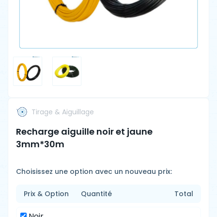
Tirage & Aiguillage
Recharge aiguille noir et jaune
3mm*30m
Choisissez une option avec un nouveau prix:
Prix & Option
Quantité
Total
Noir