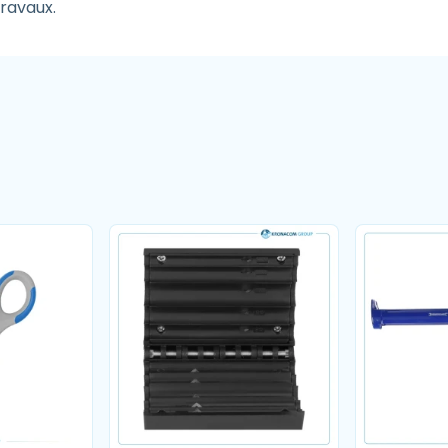
travaux.