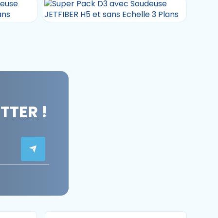
TER !