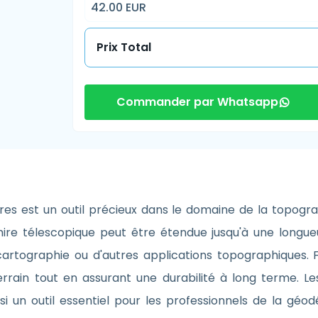
42.00 EUR
Prix Total
Commander par Whatsapp
es est un outil précieux dans le domaine de la topogra
 mire télescopique peut être étendue jusqu'à une long
artographie ou d'autres applications topographiques. F
terrain tout en assurant une durabilité à long terme. Le
insi un outil essentiel pour les professionnels de la gé