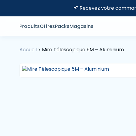
📢 Recevez votre command
Produits
Offres
Packs
Magasins
Accueil
Mire Télescopique 5M – Aluminium