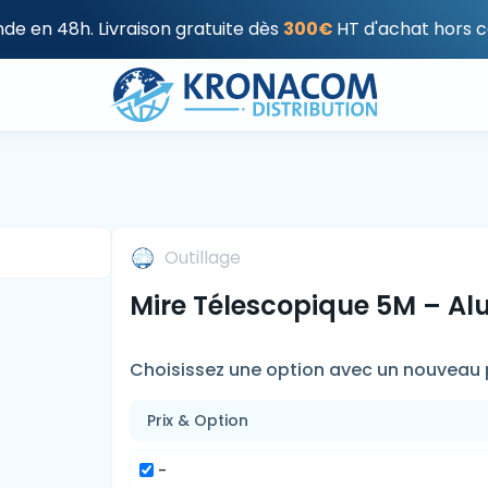
e en 48h. Livraison gratuite dès
300€
HT d'achat hors c
Outillage
Mire Télescopique 5M – A
Choisissez une option avec un nouveau p
Prix & Option
-