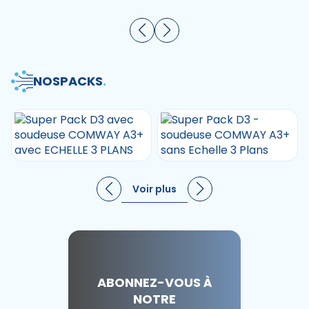
NOS
PACKS
.
Voir plus
ABONNEZ-VOUS À
NOTRE