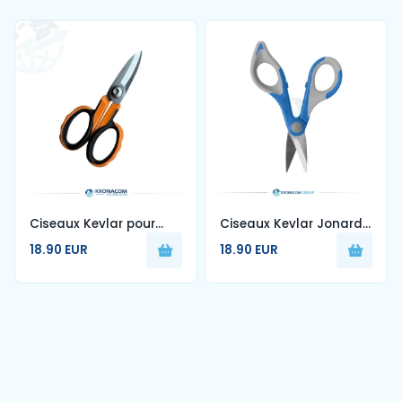
Ciseaux Kevlar pour
Ciseaux Kevlar Jonard
fibre optique
Coupe fibre optique
18.90 EUR
18.90 EUR