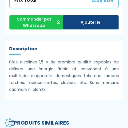
5.26 EUR
Prix Total
Commander par
Ajouter
Whatsapp
Description
Piles alcalines 1,5 V de première qualité capables de
délivrer une énergie fiable et convenant à une
multitude d'appareils domestiques tels que lampes
torches, radiocassettes, claviers, etc. Sans mercure,
cadmium ni plomb.
PRODUITS SIMILAIRES
.