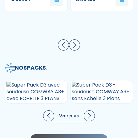
NOS
PACKS
.
Voir plus