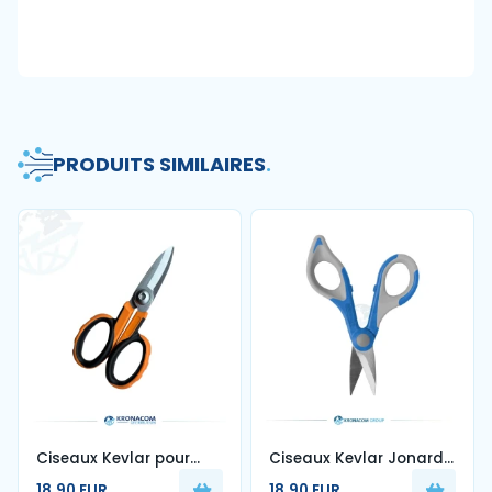
PRODUITS SIMILAIRES
.
Ciseaux Kevlar pour
Ciseaux Kevlar Jonard
fibre optique
Coupe fibre optique
18.90 EUR
18.90 EUR