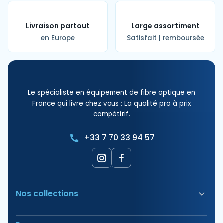
Livraison partout
Large assortiment
en Europe
Satisfait | remboursée
Le spécialiste en équipement de fibre optique en
France qui livre chez vous : La qualité pro à prix
compétitif.
+33 7 70 33 94 57
Nos collections
Soudeuse Fibre Optique