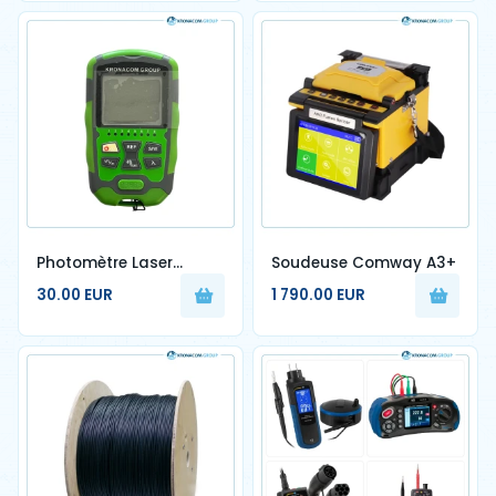
Photomètre Laser
Soudeuse Comway A3+
Kronacom
30.00 EUR
1 790.00 EUR