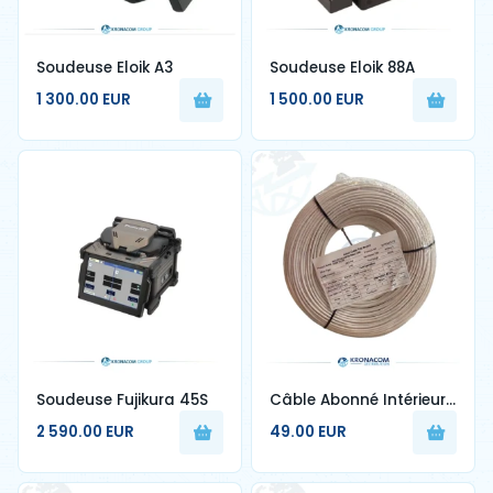
Soudeuse Eloik A3
Soudeuse Eloik 88A
1 300.00 EUR
1 500.00 EUR
Soudeuse Fujikura 45S
Câble Abonné Intérieur
1FO Blanc G657A2 250m
2 590.00 EUR
49.00 EUR