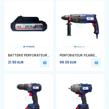
90r
BATTERIE PERFORATEUR
PERFORATEUR FILAIRE
2AH 4M PRO
4M PRO – KRONACOM
21.90 EUR
99.00 EUR