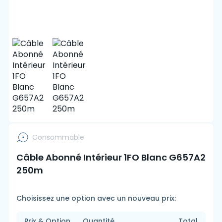
Consommable
Câble Abonné Intérieur 1FO Blanc G657A2
250m
Choisissez une option avec un nouveau prix:
Prix & Option
Quantité
Total