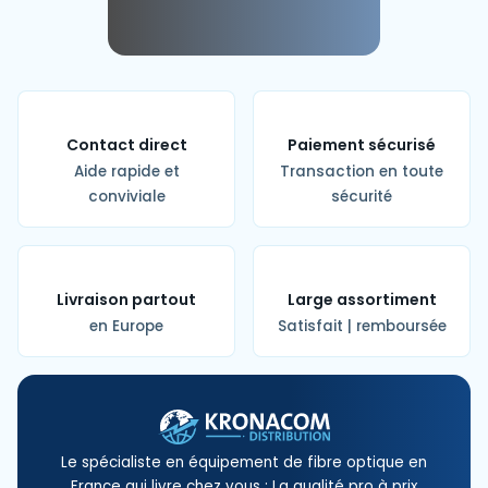
Contact direct
Paiement sécurisé
Aide rapide et
Transaction en toute
conviviale
sécurité
Livraison partout
Large assortiment
en Europe
Satisfait | remboursée
Le spécialiste en équipement de fibre optique en
France qui livre chez vous : La qualité pro à prix