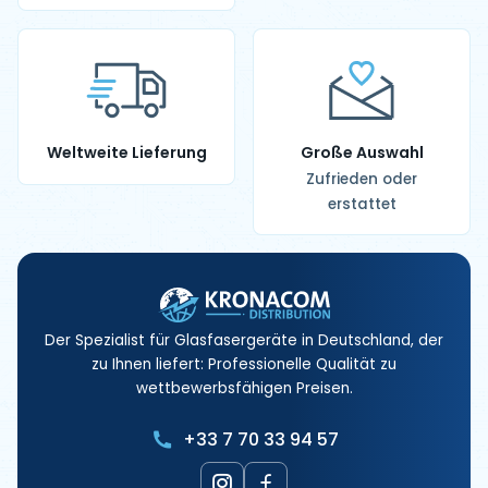
Weltweite Lieferung
Große Auswahl
Zufrieden oder
erstattet
Der Spezialist für Glasfasergeräte in Deutschland, der
zu Ihnen liefert: Professionelle Qualität zu
wettbewerbsfähigen Preisen.
+33 7 70 33 94 57