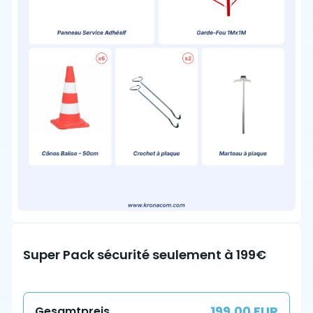
Super Pack sécurité seulement à 199€
199.00 EUR
Gesamtpreis