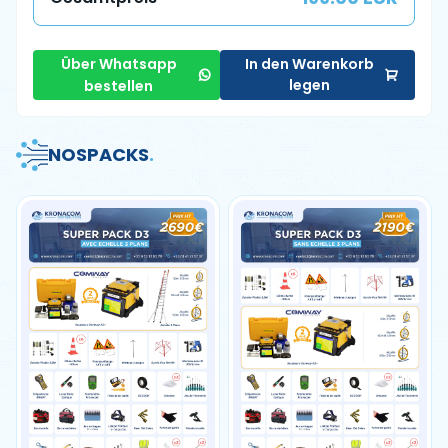
Über Whatsapp
In den Warenkorb
legen
bestellen
NOS
PACKS
.