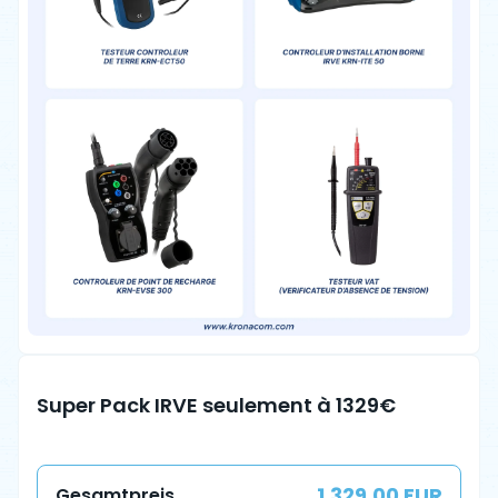
Super Pack IRVE seulement à 1329€
1,329.00 EUR
Gesamtpreis