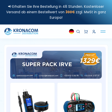
📢 Erhalten Sie Ihre Bestellung in 48 Stunden. Kostenloser
Versand ab einem Bestellwert von
300€
zzgl. MwSt in ganz
Europa!