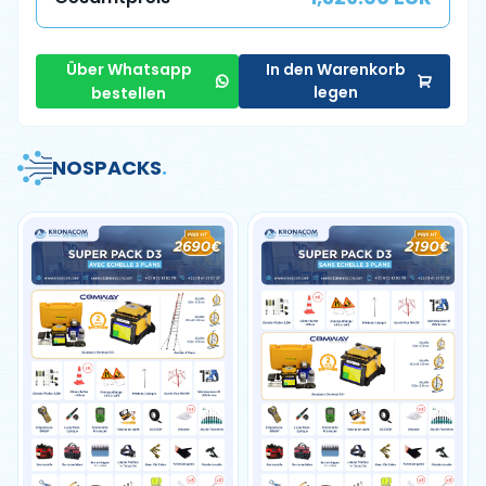
Über Whatsapp
In den Warenkorb
legen
bestellen
NOS
PACKS
.