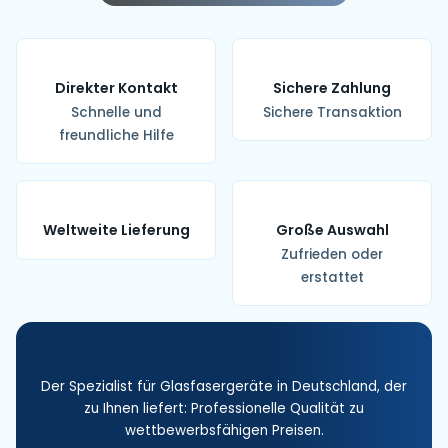
Direkter Kontakt
Sichere Zahlung
Schnelle und
Sichere Transaktion
freundliche Hilfe
Weltweite Lieferung
Große Auswahl
Zufrieden oder
erstattet
Der Spezialist für Glasfasergeräte in Deutschland, der
zu Ihnen liefert: Professionelle Qualität zu
wettbewerbsfähigen Preisen.