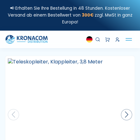
📢 Erhalten Sie Ihre Bestellung in 48 Stunden. Kostenloser
Versand ab einem Bestellwert von
300€
zzgl. MwSt in ganz
Europa!