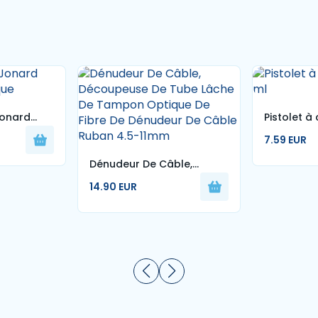
Jonard
Pistolet à c
ique
ml
7.59 EUR
Dénudeur De Câble,
Découpeuse De Tube
14.90 EUR
Lâche De Tampon Optique
De Fibre De Dénudeur De
Câble Ruban 4.5-11mm