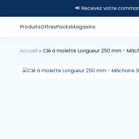
📢 Recevez votre command
Produits
Offres
Packs
Magasins
Accueil
Clé à molette Longueur 250 mm - Mâc