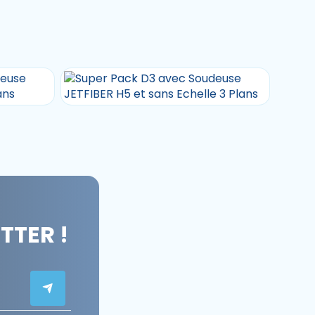
TER !