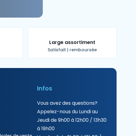
t
Large assortiment
Satisfait | remboursée
Infos
Vous avez des questions?
Appelez-nous du Lundi au
Jeudi de 9h00 à 12h00 / 13h30
à 19h00
érales de vente