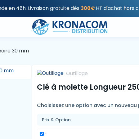
e en 48h. Livraison gratuite dès
300€
HT d'achat hors c
hoire 30 mm
Outillage
Clé à molette Longueur 2
Choisissez une option avec un nouveau p
Prix & Option
-