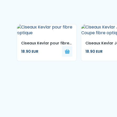
Ciseaux Kevlar pour fibre
Ciseaux Kevlar 
optique
Coupe fibre opt
18.90 EUR
18.90 EUR