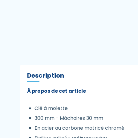
Description
À propos de cet article
Clé à molette
300 mm - Mâchoires 30 mm
En acier au carbone matricé chromé
Finition satinée anti-corrosion